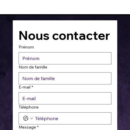
Nous contacter
Bons Cadeaux
Prénom
Nom de famille
E-mail
*
Téléphone
Message
*